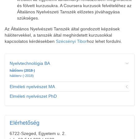
és fölvett kurzusukra. A Coursera kurzusok felvételéhez az
Általános Nyelvészeti Tanszék előzetes jóváhagyása
szükséges.
Az Általános Nyelvészeti Tanszék által gondozott képzések
hálótervekkel, a tanszék által meghirdetett kurzusokkal
kapcsolatos kérdésekben
Szécsényi Tibor
hoz lehet fordulni.
Nyelvtechnológia BA
hálóterv (2018-)
hálóterv (-2018)
Elméleti nyelvészet MA
Elméleti nyelvészet PhD
Elérhetőség
6722-Szeged, Egyetem u. 2.